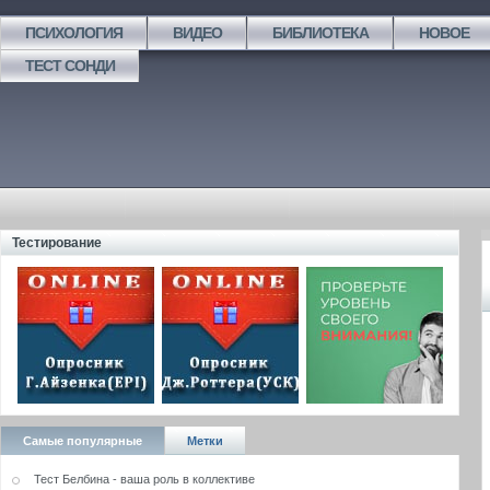
ПСИХОЛОГИЯ
ВИДЕО
БИБЛИОТЕКА
НОВОЕ
ТЕСТ СОНДИ
Тестирование
Самые популярные
Метки
Тест Белбина - ваша роль в коллективе