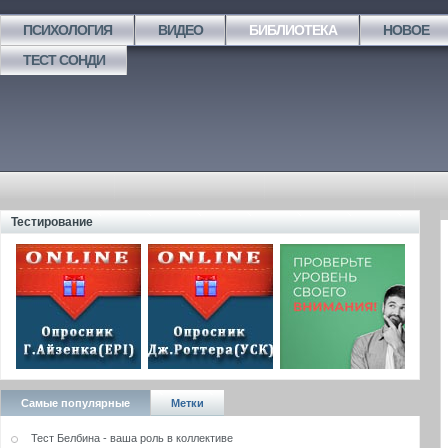
ПСИХОЛОГИЯ
ВИДЕО
БИБЛИОТЕКА
НОВОЕ
ТЕСТ СОНДИ
Тестирование
Самые популярные
Метки
Тест Белбина - ваша роль в коллективе