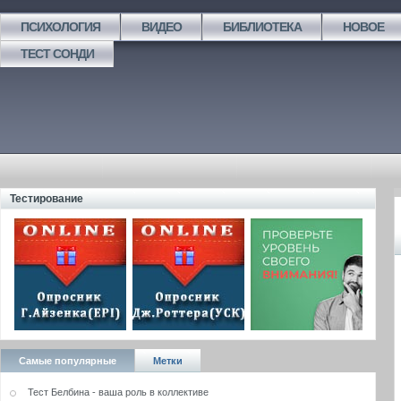
ПСИХОЛОГИЯ
ВИДЕО
БИБЛИОТЕКА
НОВОЕ
ТЕСТ СОНДИ
Тестирование
Самые популярные
Метки
Тест Белбина - ваша роль в коллективе