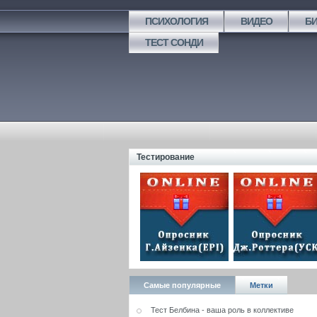
ПСИХОЛОГИЯ
ВИДЕО
Б
ТЕСТ СОНДИ
Тестирование
Самые популярные
Метки
Тест Белбина - ваша роль в коллективе