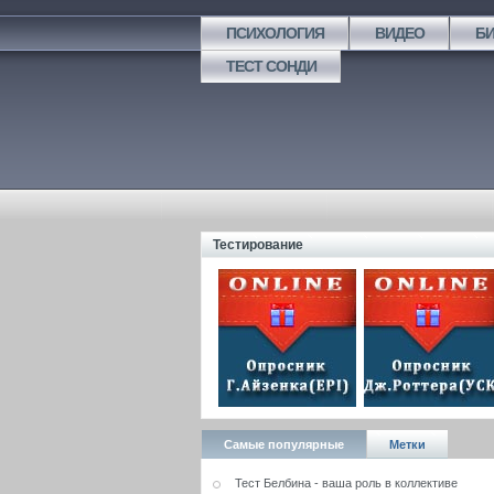
ПСИХОЛОГИЯ
ВИДЕО
Б
ТЕСТ СОНДИ
Тестирование
Самые популярные
Метки
Тест Белбина - ваша роль в коллективе