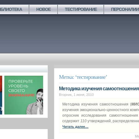
ИБЛИОТЕКА
НОВОЕ
ТЕСТИРОВАНИЕ
ПЕРСОНАЛИИ
Метка: ‘тестирование’
Методика изучения самоотношения 
Вторник, 1 июня, 2010
Методика изучения самоотношения (
МИ
изучения эмоционально-ценностного комп
опросник исследования самоотношени
содержит
110
утверждений, распределенны
Читать далее…
Ме