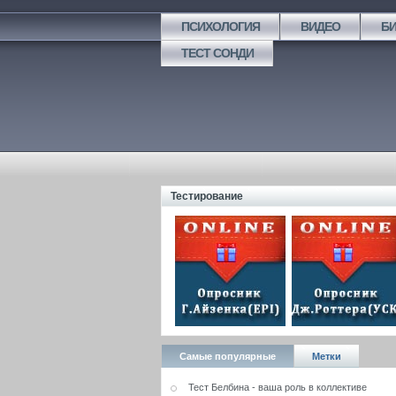
ПСИХОЛОГИЯ
ВИДЕО
Б
ТЕСТ СОНДИ
Тестирование
Самые популярные
Метки
Тест Белбина - ваша роль в коллективе