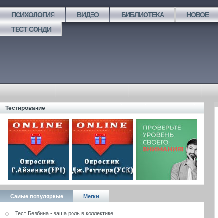
ПСИХОЛОГИЯ
ВИДЕО
БИБЛИОТЕКА
НОВОЕ
ТЕСТ СОНДИ
Тестирование
Самые популярные
Метки
Тест Белбина - ваша роль в коллективе