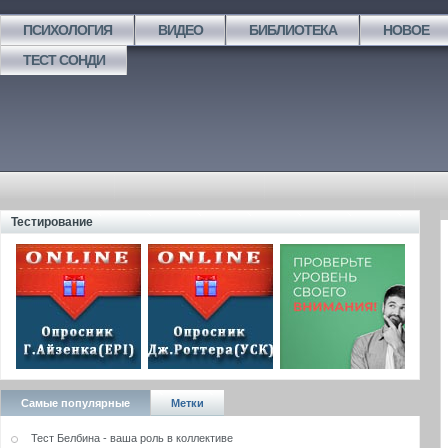
ПСИХОЛОГИЯ
ВИДЕО
БИБЛИОТЕКА
НОВОЕ
ТЕСТ СОНДИ
Тестирование
Самые популярные
Метки
Тест Белбина - ваша роль в коллективе