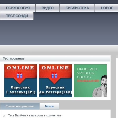
ПСИХОЛОГИЯ
ВИДЕО
БИБЛИОТЕКА
НОВОЕ
ТЕСТ СОНДИ
Тестирование
Самые популярные
Метки
Тест Белбина - ваша роль в коллективе