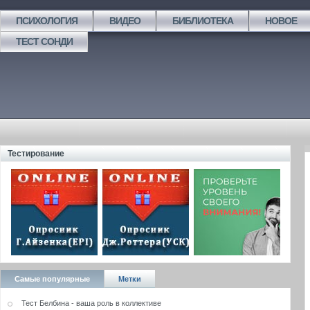
ПСИХОЛОГИЯ
ВИДЕО
БИБЛИОТЕКА
НОВОЕ
ТЕСТ СОНДИ
Тестирование
Самые популярные
Метки
Тест Белбина - ваша роль в коллективе