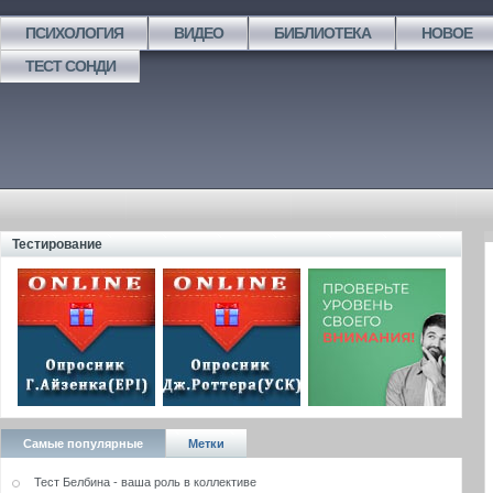
ПСИХОЛОГИЯ
ВИДЕО
БИБЛИОТЕКА
НОВОЕ
ТЕСТ СОНДИ
Тестирование
Самые популярные
Метки
Тест Белбина - ваша роль в коллективе