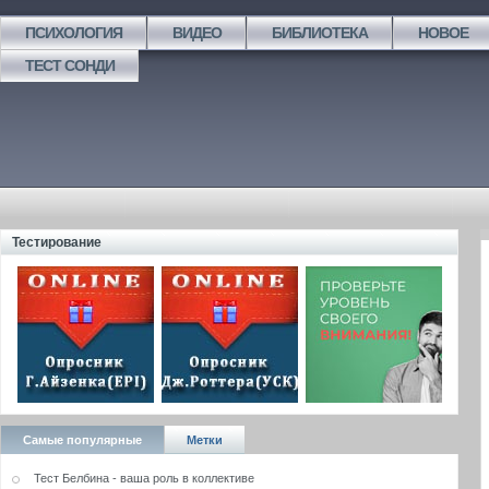
ПСИХОЛОГИЯ
ВИДЕО
БИБЛИОТЕКА
НОВОЕ
ТЕСТ СОНДИ
Тестирование
Самые популярные
Метки
Тест Белбина - ваша роль в коллективе