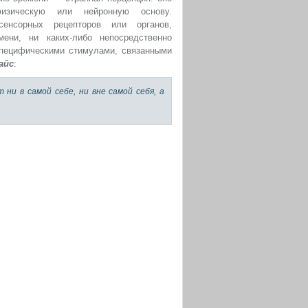
изическую или нейронную основу.
енсорных рецепторов или органов,
ени, ни каких-либо непосредственно
ецифическими стимулами, связанными
айс
:
ни в самой себе, ни вне самой себя, а