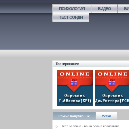
ПСИХОЛОГИЯ
ВИДЕО
Б
ТЕСТ СОНДИ
Тестирование
Самые популярные
Метки
Тест Белбина - ваша роль в коллективе