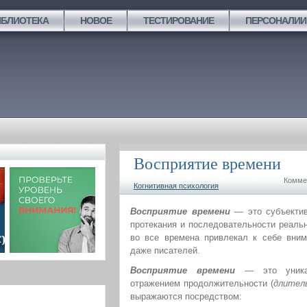
ИБЛИОТЕКА
НОВОЕ
ТЕСТИРОВАНИЕ
ПЕРСОНАЛИИ
Восприятие времени
Комме
Когнитивная психология
Восприятие времени
— это субъектив
протекания и последовательности реаль
во все времена привлекал к себе вним
даже писателей.
Восприятие времени
— это уникал
отражением продолжительности (
длител
выражаются посредством: