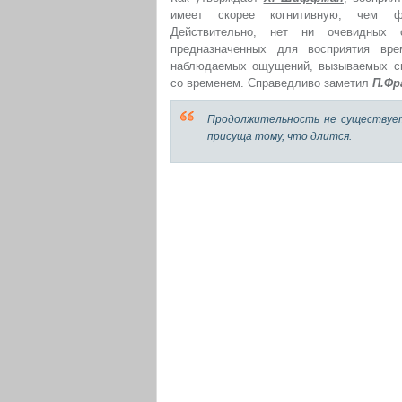
имеет скорее когнитивную, чем ф
Действительно, нет ни очевидных с
предназначенных для восприятия врем
наблюдаемых ощущений, вызываемых сп
со временем. Справедливо заметил
П.Фр
Продолжительность не существует 
присуща тому, что длится.