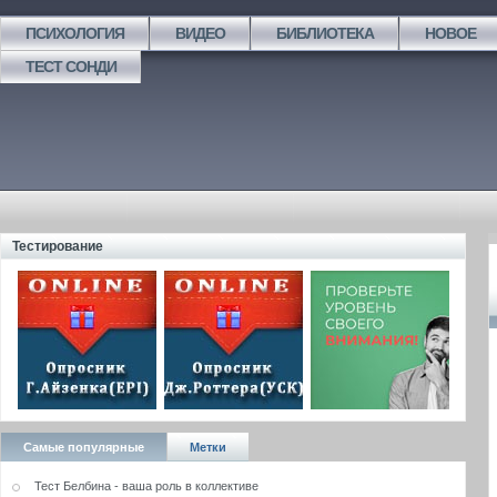
ПСИХОЛОГИЯ
ВИДЕО
БИБЛИОТЕКА
НОВОЕ
ТЕСТ СОНДИ
Тестирование
Самые популярные
Метки
Тест Белбина - ваша роль в коллективе