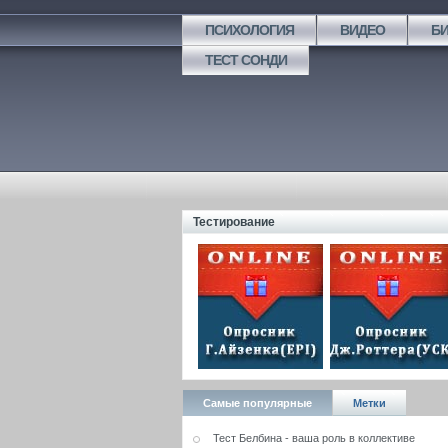
ПСИХОЛОГИЯ
ВИДЕО
Б
ТЕСТ СОНДИ
Тестирование
Самые популярные
Метки
Тест Белбина - ваша роль в коллективе