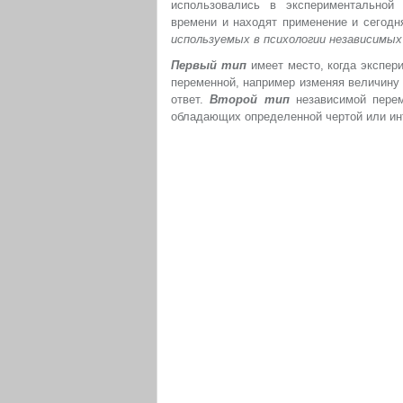
использовались в экспериментальной 
времени и находят применение и сегод
используемых в психологии независимы
Первый тип
имеет место, когда экспер
переменной, например изменяя величину
ответ.
Второй тип
независимой перем
обладающих определенной чертой или ин