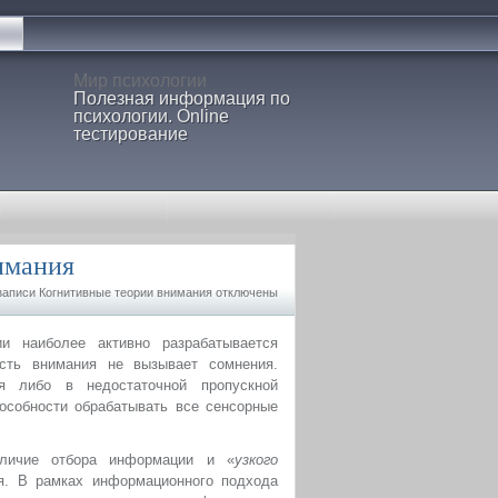
Мир психологии
Полезная информация по
психологии. Online
тестирование
имания
записи Когнитивные теории внимания
отключены
и наиболее активно разрабатывается
ость внимания не вызывает сомнения.
я либо в недостаточной пропускной
особности обрабатывать все сенсорные
аличие отбора информации и «
узкого
ся. В рамках информационного подхода