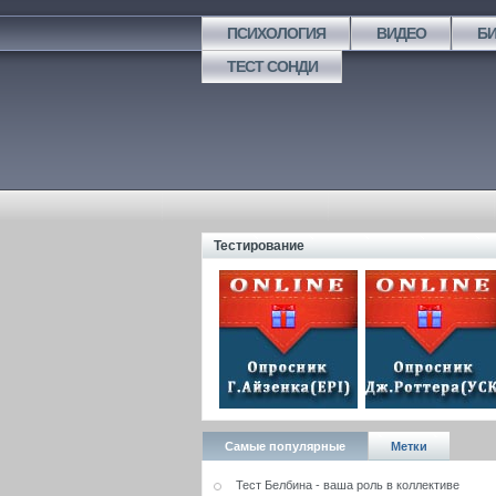
ПСИХОЛОГИЯ
ВИДЕО
Б
ТЕСТ СОНДИ
Тестирование
Самые популярные
Метки
Тест Белбина - ваша роль в коллективе