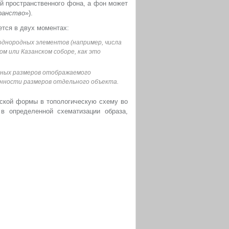
й пространственного фона, а фон может
ранство
»).
тся в двух моментах:
однородных элементов (например, числа
ом или Казанском соборе, как это
тных размеров отображаемого
нности размеров отдельного объекта.
еской формы в топологическую схему во
в определенной схематизации образа,