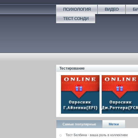
ПСИХОЛОГИЯ
ВИДЕО
Б
ТЕСТ СОНДИ
Тестирование
Самые популярные
Метки
Тест Белбина - ваша роль в коллективе