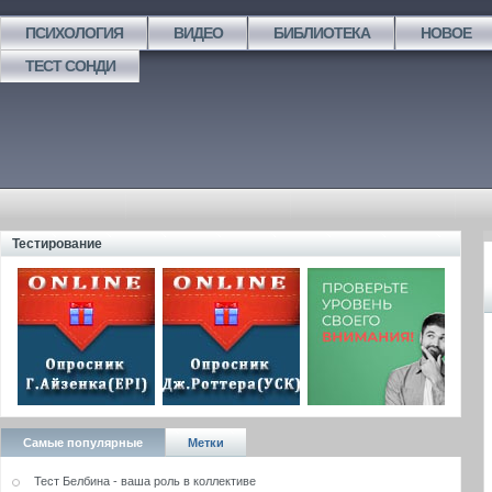
ПСИХОЛОГИЯ
ВИДЕО
БИБЛИОТЕКА
НОВОЕ
ТЕСТ СОНДИ
Тестирование
Самые популярные
Метки
Тест Белбина - ваша роль в коллективе