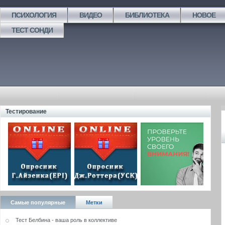
ПСИХОЛОГИЯ
ВИДЕО
БИБЛИОТЕКА
НОВОЕ
ТЕСТ СОНДИ
Тестирование
Самые популярные
Метки
Тест Белбина - ваша роль в коллективе