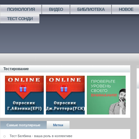
ПСИХОЛОГИЯ
ВИДЕО
БИБЛИОТЕКА
НОВОЕ
ТЕСТ СОНДИ
Тестирование
Самые популярные
Метки
Тест Белбина - ваша роль в коллективе