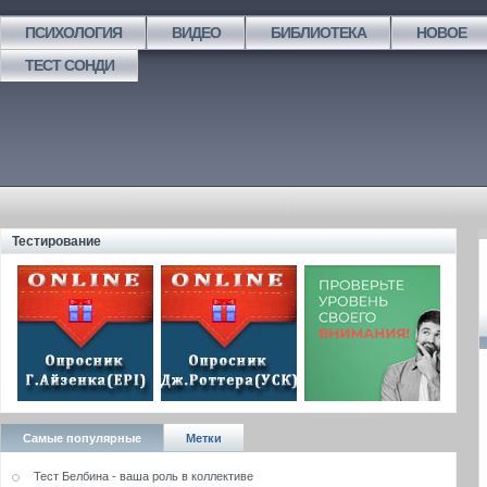
ПСИХОЛОГИЯ
ВИДЕО
БИБЛИОТЕКА
НОВОЕ
ТЕСТ СОНДИ
Тестирование
Самые популярные
Метки
Тест Белбина - ваша роль в коллективе