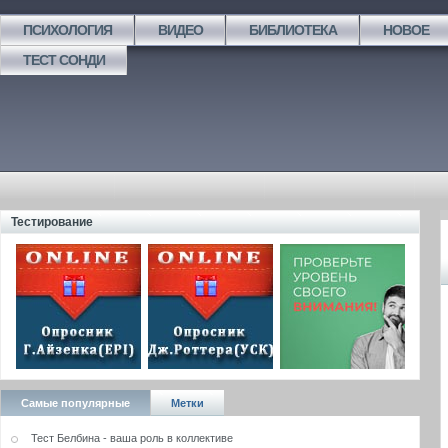
ПСИХОЛОГИЯ
ВИДЕО
БИБЛИОТЕКА
НОВОЕ
ТЕСТ СОНДИ
Тестирование
Самые популярные
Метки
Тест Белбина - ваша роль в коллективе