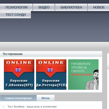
ПСИХОЛОГИЯ
ВИДЕО
БИБЛИОТЕКА
НОВОЕ
ТЕСТ СОНДИ
Тестирование
Самые популярные
Метки
Тест Белбина - ваша роль в коллективе