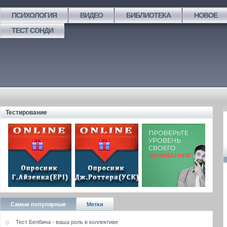
ПСИХОЛОГИЯ
ВИДЕО
БИБЛИОТЕКА
НОВОЕ
ТЕСТ СОНДИ
Тестирование
Самые популярные
Метки
Тест Белбина - ваша роль в коллективе