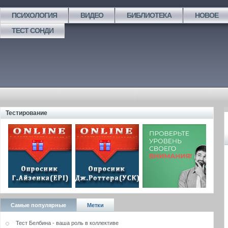
ПСИХОЛОГИЯ
ВИДЕО
БИБЛИОТЕКА
НОВОЕ
ТЕСТ СОНДИ
Тестирование
Самые популярные
Метки
Тест Белбина - ваша роль в коллективе