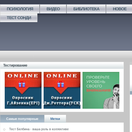
ПСИХОЛОГИЯ
ВИДЕО
БИБЛИОТЕКА
НОВОЕ
ТЕСТ СОНДИ
Тестирование
Самые популярные
Метки
Тест Белбина - ваша роль в коллективе