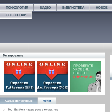
ПСИХОЛОГИЯ
ВИДЕО
БИБЛИОТЕКА
НОВОЕ
ТЕСТ СОНДИ
Тестирование
Самые популярные
Метки
Тест Белбина - ваша роль в коллективе