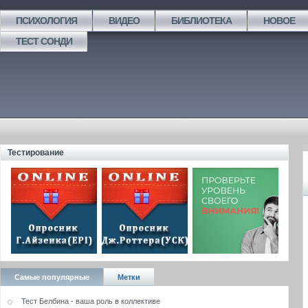
ПСИХОЛОГИЯ
ВИДЕО
БИБЛИОТЕКА
НОВОЕ
ТЕСТ СОНДИ
Тестирование
Самые популярные
Метки
Тест Белбина - ваша роль в коллективе