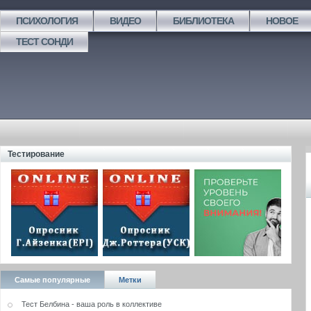
ПСИХОЛОГИЯ
ВИДЕО
БИБЛИОТЕКА
НОВОЕ
ТЕСТ СОНДИ
Тестирование
Самые популярные
Метки
Тест Белбина - ваша роль в коллективе