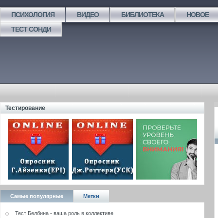
ПСИХОЛОГИЯ
ВИДЕО
БИБЛИОТЕКА
НОВОЕ
ТЕСТ СОНДИ
Тестирование
Самые популярные
Метки
Тест Белбина - ваша роль в коллективе