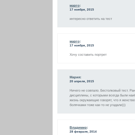
марго
:
17 ноября, 2015
интересно ответить на тест
марго
:
17 ноября, 2015
Хочу составить портрет
Мария:
20 апреля, 2015
Ничего не совпало. Бестолковый тест. Р
дисциплины, с которыми всегда были наи
жизнь окружающие говорят, что я женстве
болячками тоже как-то не угадали)))
Владимир
:
28 февраля, 2014