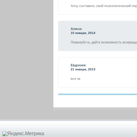
Хочу составить свой психологический по
Алиса:
10 января, 2014
Пожалуйста, дайте возможность возвращ
Евдокия:
21 января, 2013
все ок