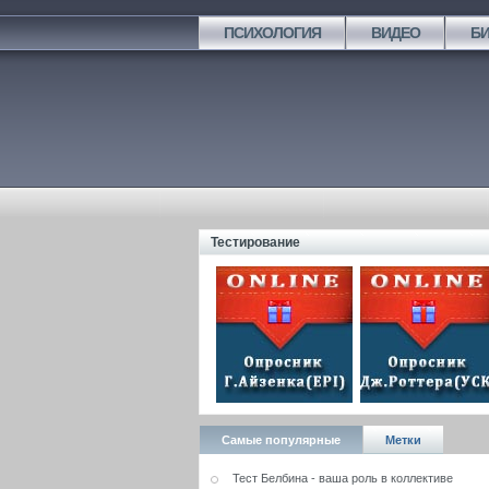
ПСИХОЛОГИЯ
ВИДЕО
Б
Тестирование
Самые популярные
Метки
Тест Белбина - ваша роль в коллективе