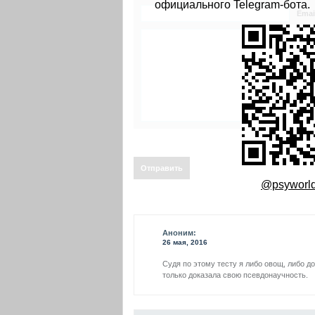
официального Telegram-бота.
Emai
@psyworld
Аноним:
26 мая, 2016
Судя по этому тесту я либо овощ, либо д
только доказала свою псевдонаучность.