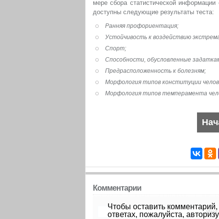
мере сбора статистической информации 
доступны следующие результаты теста:
Ранняя профориентация;
Устойчивость к воздействию экстрем
Спорт;
Способности, обусловленные задатка
Предрасположенность к болезням;
Морфология типов конституции челов
Морфология типов темперамента чел
Комментарии
Чтобы оставить комментарий,
Имя 
ответах, пожалуйста, авториз