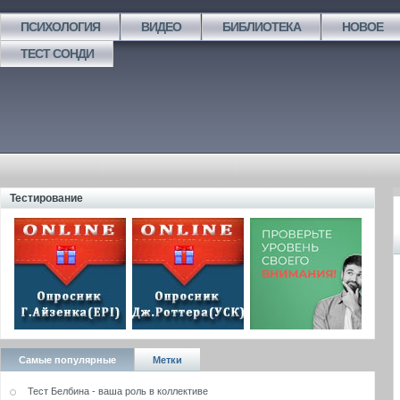
ПСИХОЛОГИЯ
ВИДЕО
БИБЛИОТЕКА
НОВОЕ
ТЕСТ СОНДИ
Тестирование
Самые популярные
Метки
Тест Белбина - ваша роль в коллективе