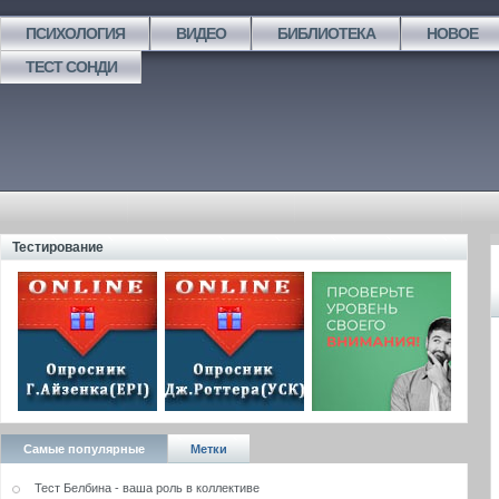
ПСИХОЛОГИЯ
ВИДЕО
БИБЛИОТЕКА
НОВОЕ
ТЕСТ СОНДИ
Тестирование
Самые популярные
Метки
Тест Белбина - ваша роль в коллективе