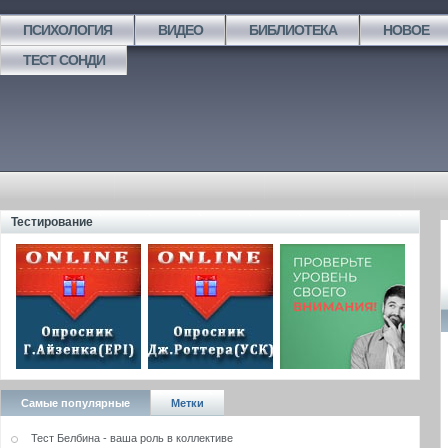
ПСИХОЛОГИЯ
ВИДЕО
БИБЛИОТЕКА
НОВОЕ
ТЕСТ СОНДИ
Тестирование
Самые популярные
Метки
Тест Белбина - ваша роль в коллективе