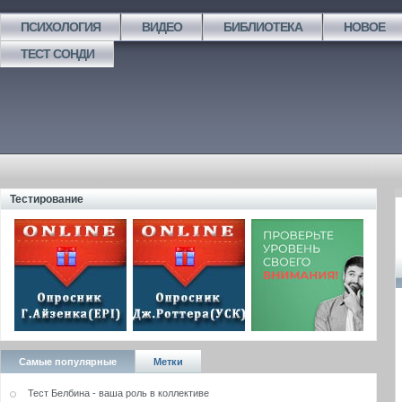
ПСИХОЛОГИЯ
ВИДЕО
БИБЛИОТЕКА
НОВОЕ
ТЕСТ СОНДИ
Тестирование
Самые популярные
Метки
Тест Белбина - ваша роль в коллективе