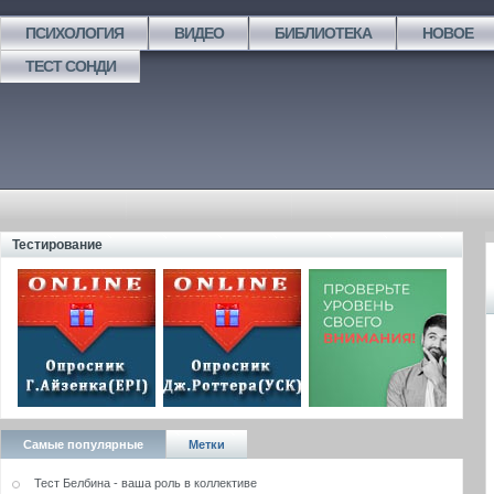
ПСИХОЛОГИЯ
ВИДЕО
БИБЛИОТЕКА
НОВОЕ
ТЕСТ СОНДИ
Тестирование
Самые популярные
Метки
Тест Белбина - ваша роль в коллективе