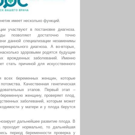
нетик имеет несколько функций.
ции участвуют в постановке диагноза.
тоды позволяют достаточно точно
рачи данной специализации незаменимы
ренциального диагноза. А во-вторых,
 насколько здоровыми родятся будущие
х врожденных заболеваний. Именно
ет стать причиной для искусственного
я всех беременных женщин, которые
потомства. Качественная генетическая
едовательных этапов. Первый этап –
 беременную женщину, проверяет плод,
дственных заболеваний, которым может
ходимости у матери и у плода берутся
гнозирует дальнейшее развитие плода. В
а проходит нормально, то дальнейшая
весь период беременности проверка у