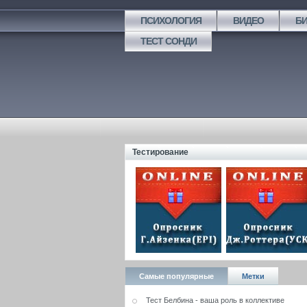
ПСИХОЛОГИЯ
ВИДЕО
Б
ТЕСТ СОНДИ
Тестирование
Самые популярные
Метки
Тест Белбина - ваша роль в коллективе