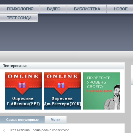
ПСИХОЛОГИЯ
ВИДЕО
БИБЛИОТЕКА
НОВОЕ
ТЕСТ СОНДИ
Тестирование
Самые популярные
Метки
Тест Белбина - ваша роль в коллективе