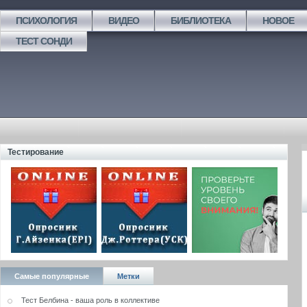
ПСИХОЛОГИЯ
ВИДЕО
БИБЛИОТЕКА
НОВОЕ
ТЕСТ СОНДИ
Тестирование
Самые популярные
Метки
Тест Белбина - ваша роль в коллективе